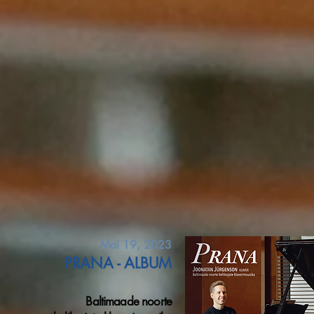
Mai 19, 2023
PRANA - ALBUM
Baltimaade noorte